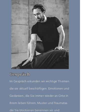
Gespräch
Im
Gespräch erkunden
wir
wichtige Themen
die sie aktuell beschäftigen.
Emotionen
und
Gedanken, die Sie immer wieder an Orte in
Ihrem leben führen, Muster und
Traumatas
die Sie
blockieren benennen wir und