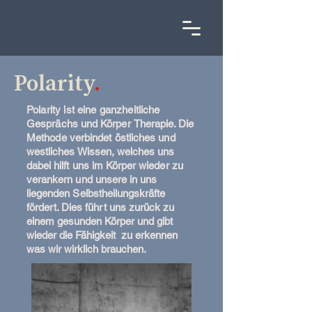
Polarity
.
Polarity ist eine ganzheitliche
Gesprächs
und
Körper
Therapie
. Die
Methode verbindet östliches
und
westliches Wissen, welches uns
dabei hilft uns im Körper wieder zu
verankern und unsere in uns
liegenden Selbstheilungskräfte
fördert. Dies führt uns zurück
zu
einem gesunden Körper und
gibt
wieder die Fähigkeit zu erkennen
was wir wirklich brauchen.